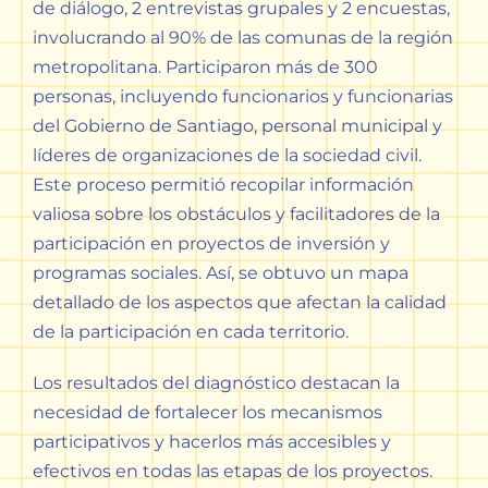
de diálogo, 2 entrevistas grupales y 2 encuestas,
involucrando al 90% de las comunas de la región
metropolitana. Participaron más de 300
personas, incluyendo funcionarios y funcionarias
del Gobierno de Santiago, personal municipal y
líderes de organizaciones de la sociedad civil.
Este proceso permitió recopilar información
valiosa sobre los obstáculos y facilitadores de la
participación en proyectos de inversión y
programas sociales. Así, se obtuvo un mapa
detallado de los aspectos que afectan la calidad
de la participación en cada territorio.
Los resultados del diagnóstico destacan la
necesidad de fortalecer los mecanismos
participativos y hacerlos más accesibles y
efectivos en todas las etapas de los proyectos.