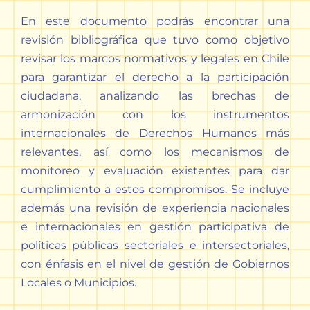
En este documento podrás encontrar una
revisión bibliográfica que tuvo como objetivo
revisar los marcos normativos y legales en Chile
para garantizar el derecho a la participación
ciudadana, analizando las brechas de
armonización con los instrumentos
internacionales de Derechos Humanos más
relevantes, así como los mecanismos de
monitoreo y evaluación existentes para dar
cumplimiento a estos compromisos. Se incluye
además una revisión de experiencia nacionales
e internacionales en gestión participativa de
políticas públicas sectoriales e intersectoriales,
con énfasis en el nivel de gestión de Gobiernos
Locales o Municipios.