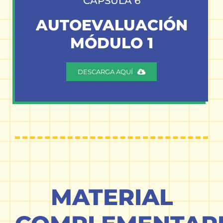
CÁPSULA 6
AUTOEVALUACIÓN
MÓDULO 1
DESCARGA AQUÍ
MATERIAL