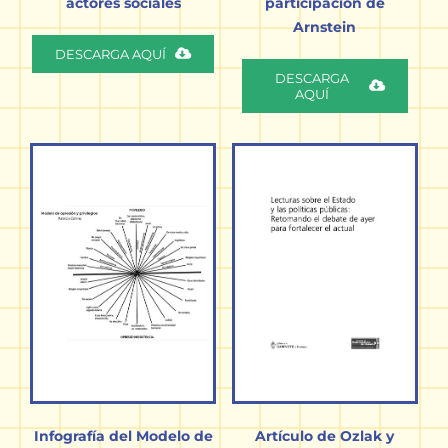
actores sociales
participación de
Arnstein
DESCARGA AQUÍ
DESCARGA
AQUÍ
Infografía del Modelo de
Artículo de Ozlak y