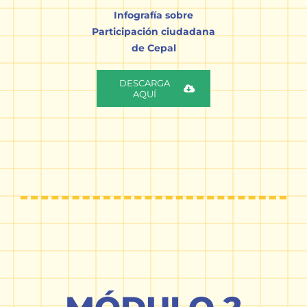
Infografía sobre
Participación ciudadana
de Cepal
DESCARGA
AQUÍ