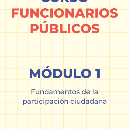
FUNCIONARIOS
PÚBLICOS
MÓDULO 1
Fundamentos de la
participación ciudadana