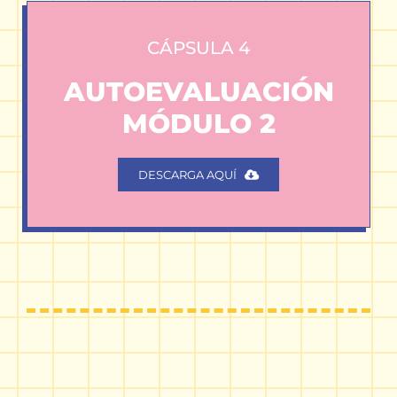
CÁPSULA 4
AUTOEVALUACIÓN
MÓDULO 2
DESCARGA AQUÍ