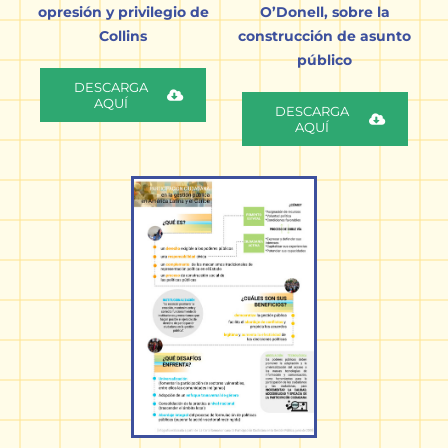
opresión y privilegio de
O’Donell, sobre la
Collins
construcción de asunto
público
DESCARGA
AQUÍ
DESCARGA
AQUÍ