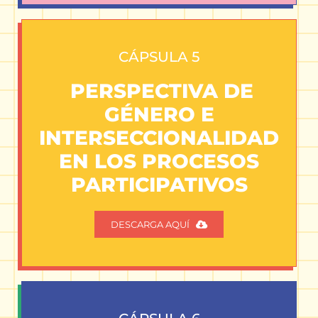
CÁPSULA 5
PERSPECTIVA DE
GÉNERO E
INTERSECCIONALIDAD
EN LOS PROCESOS
PARTICIPATIVOS
DESCARGA AQUÍ